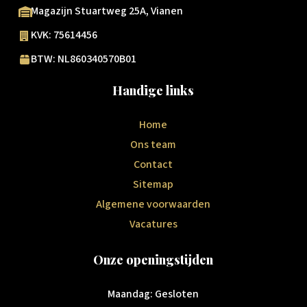
Magazijn Stuartweg 25A, Vianen
KVK: 75614456
BTW: NL860340570B01
Handige links
Home
Ons team
Contact
Sitemap
Algemene voorwaarden
Vacatures
Onze openingstijden
Maandag: Gesloten