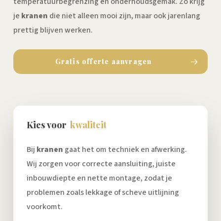
temperatuurbegrenzing en onderhoudsgemak. Zo krijg
je
kranen
die niet alleen mooi zijn, maar ook jarenlang
prettig blijven werken.
Gratis offerte aanvragen
Kies voor
kwaliteit
Bij
kranen
gaat het om techniek en afwerking.
Wij zorgen voor correcte aansluiting, juiste
inbouwdiepte en nette montage, zodat je
problemen zoals lekkage of scheve uitlijning
voorkomt.