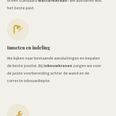
of een standaard
wastafelkraan
? We adviseren wat
het beste past.
Inmeten en indeling
We kijken naar bestaande aansluitingen en bepalen
de beste positie. Bij
inbouwkranen
zorgen we voor
de juiste voorbereiding achter de wand en de
correcte inbouwdiepte.