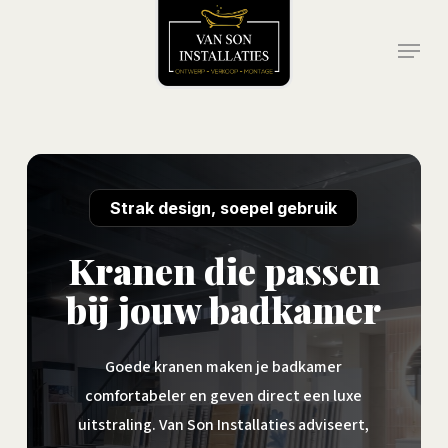
Skip
Menu
to
main
content
Strak design, soepel gebruik
Kranen die passen
bij jouw badkamer
Goede kranen maken je badkamer
comfortabeler en geven direct een luxe
uitstraling. Van Son Installaties adviseert,