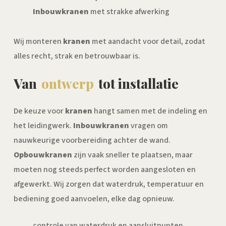
Inbouwkranen
met strakke afwerking
Wij monteren
kranen
met aandacht voor detail, zodat
alles recht, strak en betrouwbaar is.
Van
ontwerp
tot installatie
De keuze voor
kranen
hangt samen met de indeling en
het leidingwerk.
Inbouwkranen
vragen om
nauwkeurige voorbereiding achter de wand.
Opbouwkranen
zijn vaak sneller te plaatsen, maar
moeten nog steeds perfect worden aangesloten en
afgewerkt. Wij zorgen dat waterdruk, temperatuur en
bediening goed aanvoelen, elke dag opnieuw.
controle van waterdruk en aansluitpunten