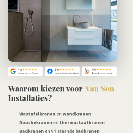
Waarom kiezen voor
Van Son
Installaties?
Wastafelkranen
en
wandkranen
Douchekranen
en
thermostaatkranen
Badkranen
en vrijstaande
badkranen