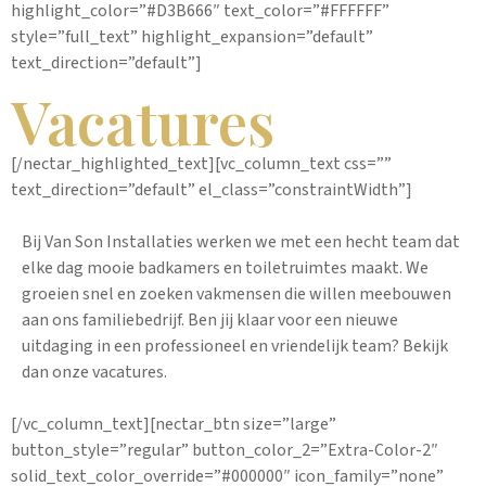
highlight_color=”#D3B666″ text_color=”#FFFFFF”
style=”full_text” highlight_expansion=”default”
text_direction=”default”]
Vacatures
[/nectar_highlighted_text][vc_column_text css=””
text_direction=”default” el_class=”constraintWidth”]
Bij Van Son Installaties werken we met een hecht team dat
elke dag mooie badkamers en toiletruimtes maakt. We
groeien snel en zoeken vakmensen die willen meebouwen
aan ons familiebedrijf. Ben jij klaar voor een nieuwe
uitdaging in een professioneel en vriendelijk team? Bekijk
dan onze vacatures.
[/vc_column_text][nectar_btn size=”large”
button_style=”regular” button_color_2=”Extra-Color-2″
solid_text_color_override=”#000000″ icon_family=”none”