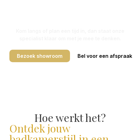
showroom in
Vianen
Kom langs of plan een tijd in, dan staat onze
specialist klaar om met je mee te denken.
Bezoek showroom
Bel voor een afspraak
Hoe werkt het?
Ontdek jouw
badkamerstijl in een