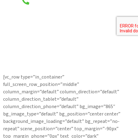
Telefoon
[vc_row type=”in_container”
full_screen_row_position=”middle”
column_margin=”default” column_direction=”default”
column_direction_tablet=”default”
column_direction_phone=”default” bg_image=”865″
bg_image_type=”default” bg_position=”center center”
background_image_loading=”default” bg_repeat=”no-
repeat” scene_position=”center” top_margin=”-90px”
top_margin_phone=”0px” text_color=”dark”