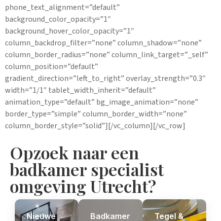
phone_text_alignment=”default”
background_color_opacity=”1″
background_hover_color_opacity=”1″
column_backdrop_filter=”none” column_shadow=”none”
column_border_radius=”none” column_link_target=”_self”
column_position=”default”
gradient_direction=”left_to_right” overlay_strength=”0.3″
width=”1/1″ tablet_width_inherit=”default”
animation_type=”default” bg_image_animation=”none”
border_type=”simple” column_border_width=”none”
column_border_style=”solid”][/vc_column][/vc_row]
Opzoek naar een
badkamer specialist
omgeving Utrecht?
Nieuwe
Badkamer
Tegel &