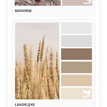
MODERNE
LANDELIJKE