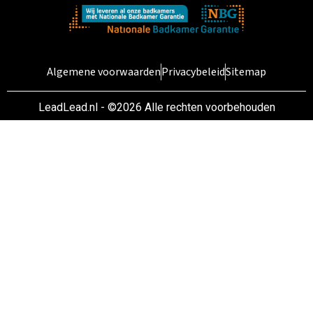
Algemene voorwaarden
Privacybeleid
Sitemap
LeadLead.nl - ©2026 Alle rechten voorbehouden