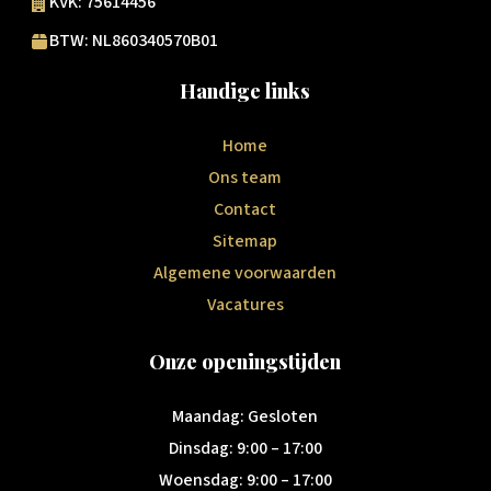
KVK: 75614456
BTW: NL860340570B01
Handige links
Home
Ons team
Contact
Sitemap
Algemene voorwaarden
Vacatures
Onze openingstijden
Maandag: Gesloten
Dinsdag: 9:00 – 17:00
Woensdag: 9:00 – 17:00