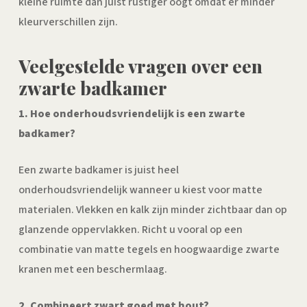
kleine ruimte dan juist rustiger oogt omdat er minder
kleurverschillen zijn.
Veelgestelde vragen over een
zwarte badkamer
1. Hoe onderhoudsvriendelijk is een zwarte
badkamer?
Een zwarte badkamer is juist heel
onderhoudsvriendelijk wanneer u kiest voor matte
materialen. Vlekken en kalk zijn minder zichtbaar dan op
glanzende oppervlakken. Richt u vooral op een
combinatie van matte tegels en hoogwaardige zwarte
kranen met een beschermlaag.
2. Combineert zwart goed met hout?