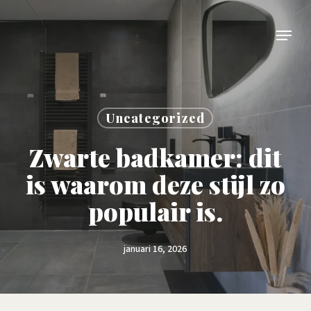
Skip
Menu
to
main
content
Uncategorized
Zwarte badkamer: dit
is waarom deze stijl zo
populair is.
januari 16, 2026