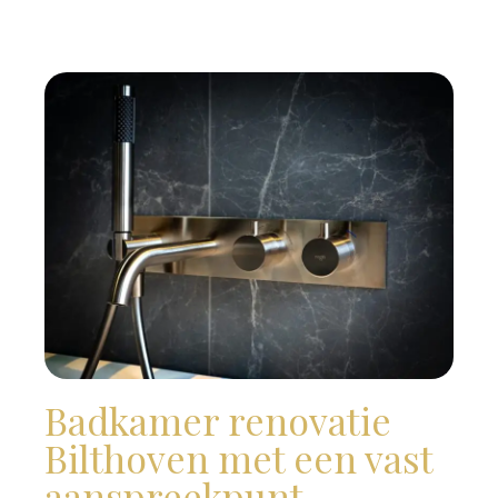
Badkamer renovatie
Bilthoven met een vast
aanspreekpunt