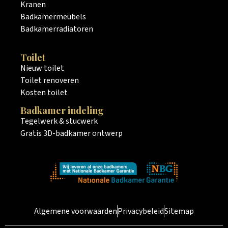
Kranen
Badkamermeubels
Badkamerradiatoren
Toilet
Nieuw toilet
Toilet renoveren
Kosten toilet
Badkamer indeling
Tegelwerk & stucwerk
Gratis 3D-badkamer ontwerp
Algemene voorwaarden
Privacybeleid
Sitemap