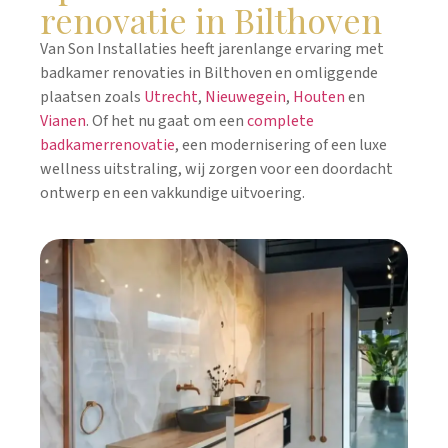
renovatie in Bilthoven
Van Son Installaties heeft jarenlange ervaring met
badkamer renovaties in Bilthoven en omliggende
plaatsen zoals
Utrecht
,
Nieuwegein
,
Houten
en
Vianen
. Of het nu gaat om een
complete
badkamerrenovatie
, een modernisering of een luxe
wellness uitstraling, wij zorgen voor een doordacht
ontwerp en een vakkundige uitvoering.