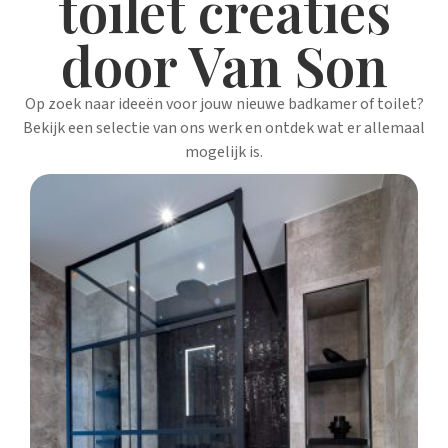
toilet creaties
door Van Son
Op zoek naar ideeën voor jouw nieuwe badkamer of toilet?
Bekijk een selectie van ons werk en ontdek wat er allemaal
mogelijk is.