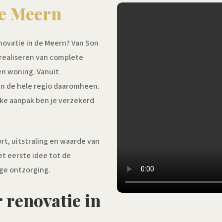
e Meern
novatie in de Meern? Van Son
 realiseren van complete
en woning. Vanuit
en de hele regio daaromheen.
ijke aanpak ben je verzekerd
rt, uitstraling en waarde van
et eerste idee tot de
ige ontzorging.
 renovatie in