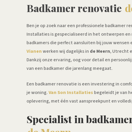
Badkamer renovatie
d
Ben je op zoek naar een professionele badkamer re
Installaties is gespecialiseerd in het ontwerpen en
badkamers die perfect aansluiten bij jouw wensen 
Vianen
werken wij dagelijks in
de Meern
, Utrecht 
Dankzij onze ervaring, oog voor detail en persoonl
van een badkamer die jarenlang meegaat.
Een badkamer renovatie is een investering in comfo
je woning.
Van Son Installaties
begeleidt je van h
oplevering, met één vast aanspreekpunt en volled
Specialist in badkamer