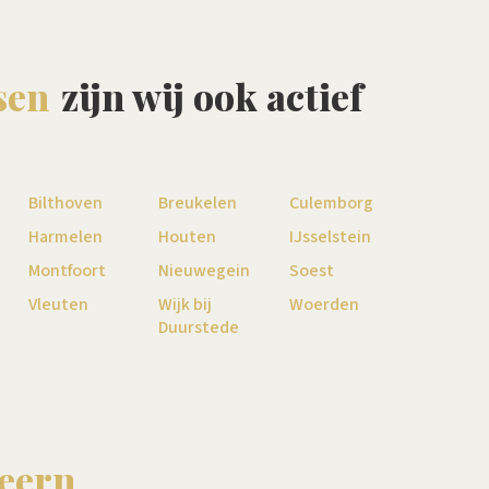
sen
zijn wij ook actief
Bilthoven
Breukelen
Culemborg
Harmelen
Houten
IJsselstein
Montfoort
Nieuwegein
Soest
Vleuten
Wijk bij
Woerden
Duurstede
eern