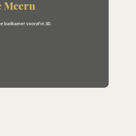
e Meern
e badkamer vooraf in 3D.