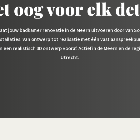
t oog voor elk det
aat jouw badkamer renovatie in de Meern uitvoeren door Van S
nstallaties. Van ontwerp tot realisatie met één vast aanspreekpu
n een realistisch 3D ontwerp vooraf. Actief in de Meern en de reg
Utrecht.