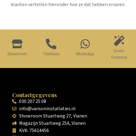
klanten vertellen hieronder hoe ze dat hebben ervaren.
Gratis
Showroom
Telefoon
WhatsApp
Ontwerp
Contactgegevens
030 207 25 08
info@vansoninstallaties.nl
Showroom Stuartweg 27, Vianen
Magazijn Stuartweg 25A, Vianen
KVK: 75614456