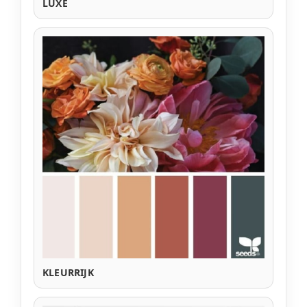
LUXE
KLEURRIJK