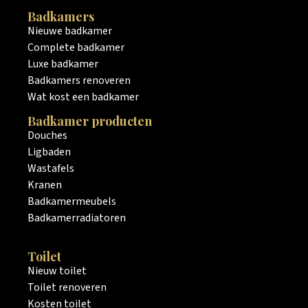
Badkamers
Nieuwe badkamer
Complete badkamer
Luxe badkamer
Badkamers renoveren
Wat kost een badkamer
Badkamer producten
Douches
Ligbaden
Wastafels
Kranen
Badkamermeubels
Badkamerradiatoren
Toilet
Nieuw toilet
Toilet renoveren
Kosten toilet