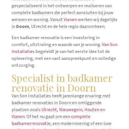
gespecialiseerd in het ontwerpen en realiseren van
complete badkamers die perfect aansluiten bij jouw
wensen en woning. Vanuit
Vianen
werken wij dagelijks
in
Doorn
, Utrecht en de hele regio daaromheen.
Een badkamer renovatie is een investering in
comfort, uitstraling en waarde van je woning.
Van Son
Installaties
begeleidt je van het eerste idee tot de
oplevering, met een vast aanspreekpunt en volledige
ontzorging.
Specialist in badkamer
renovatie in Doorn
Van Son Installaties heeft jarenlange ervaring met
badkamer renovaties in Doorn en omliggende
plaatsen zoals
Utrecht
,
Nieuwegein
,
Houten
en
Vianen
. Of het nu gaat om een
complete
badkamerrenovatie
, een modernisering of een luxe