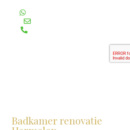
Voor vragen
WhatsApp
E-mail
Telefoon
Badkamer renovatie