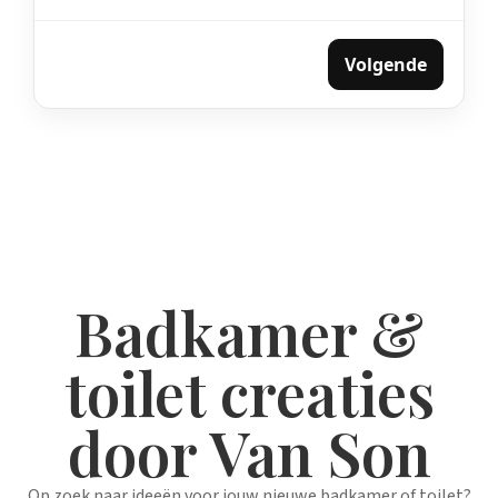
Volgende
Badkamer &
toilet creaties
door Van Son
Op zoek naar ideeën voor jouw nieuwe badkamer of toilet?