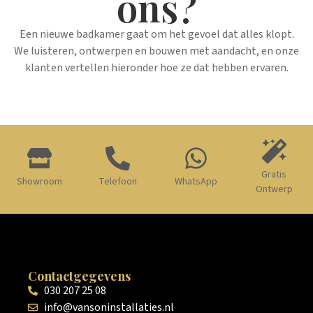
ons?
Een nieuwe badkamer gaat om het gevoel dat alles klopt.
We luisteren, ontwerpen en bouwen met aandacht, en onze
klanten vertellen hieronder hoe ze dat hebben ervaren.
Gratis
Showroom
Telefoon
WhatsApp
Ontwerp
Contactgegevens
030 207 25 08
info@vansoninstallaties.nl