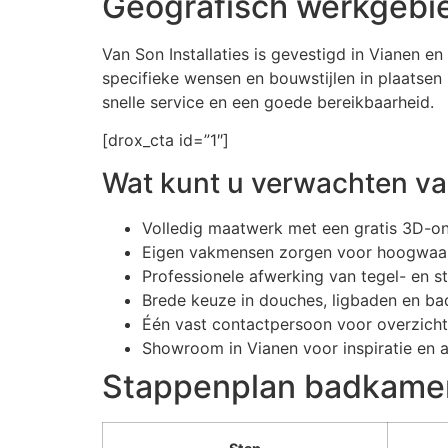
Geografisch werkgebie
Van Son Installaties is gevestigd in Vianen e
specifieke wensen en bouwstijlen in plaatsen
snelle service en een goede bereikbaarheid.
[drox_cta id=”1″]
Wat kunt u verwachten van
Volledig maatwerk met een gratis 3D-o
Eigen vakmensen zorgen voor hoogwaar
Professionele afwerking van tegel- en 
Brede keuze in douches, ligbaden en 
Één vast contactpersoon voor overzicht
Showroom in Vianen voor inspiratie en 
Stappenplan badkamer