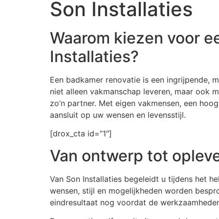
Son Installaties
Waarom kiezen voor ee
Installaties?
Een badkamer renovatie is een ingrijpende, ma
niet alleen vakmanschap leveren, maar ook me
zo’n partner. Met eigen vakmensen, een hoog
aansluit op uw wensen en levensstijl.
[drox_cta id=”1″]
Van ontwerp tot opleve
Van Son Installaties begeleidt u tijdens het h
wensen, stijl en mogelijkheden worden bespr
eindresultaat nog voordat de werkzaamheden 