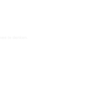
 Vianen
 mee te denken.