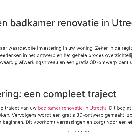
n badkamer renovatie in Utr
ar waardevolle investering in uw woning. Zeker in de regio
edenken in het ontwerp en het gehele proces overzichtelijk
waardig afwerkingsniveau en een gratis 3D-ontwerp bent 
ring: een compleet traject
ele traject van uw
badkamer renovatie in Utrecht
. Dit begin
oken. Vervolgens wordt een gratis 3D-ontwerp gemaakt, zod
beginnen. Dit voorkomt verrassingen en zorgt voor een eff