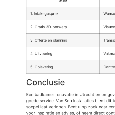
Stap
1. Intakegesprek
Wense
2. Gratis 3D-ontwerp
Visuee
3. Offerte en planning
Transp
4. Uitvoering
Vakman
5. Oplevering
Contro
Conclusie
Een badkamer renovatie in Utrecht en omgevi
goede service. Van Son Installaties biedt di
soepel laat verlopen. Bent u op zoek naar ee
voor inspiratie en advies, of neem direct con