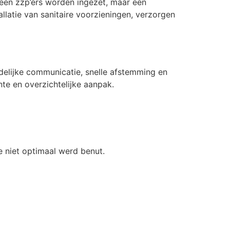
geen zzp’ers worden ingezet, maar een
llatie van sanitaire voorzieningen, verzorgen
idelijke communicatie, snelle afstemming en
nte en overzichtelijke aanpak.
e niet optimaal werd benut.