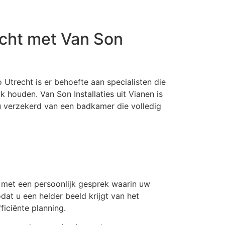
echt met Van Son
 Utrecht is er behoefte aan specialisten die
 houden. Van Son Installaties uit Vianen is
u verzekerd van een badkamer die volledig
t met een persoonlijk gesprek waarin uw
at u een helder beeld krijgt van het
iciënte planning.