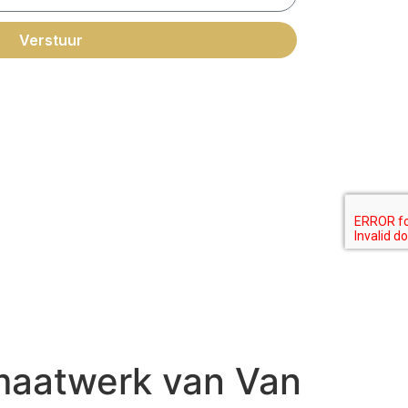
Verstuur
ikt voor andere doeleinden.
maatwerk van Van