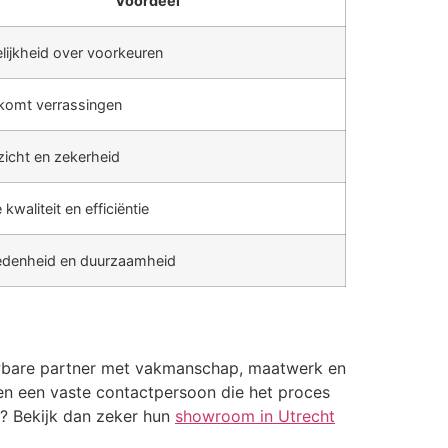
Voordeel
lijkheid over voorkeuren
komt verrassingen
zicht en zekerheid
kwaliteit en efficiëntie
edenheid en duurzaamheid
ouwbare partner met vakmanschap, maatwerk en
 en een vaste contactpersoon die het proces
t? Bekijk dan zeker hun
showroom in Utrecht