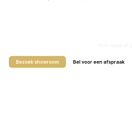
Bezoek
Kom langs of p
Bezoek showroom
Bel voor een afspraak