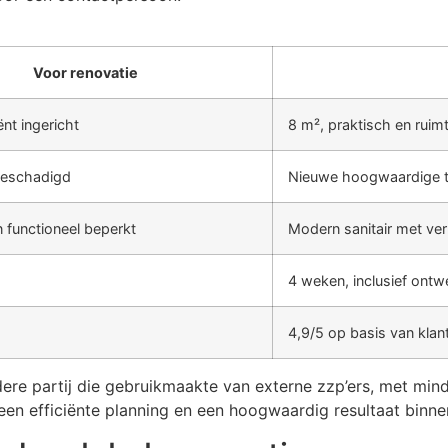
Voor renovatie
ënt ingericht
8 m², praktisch en ruimte
beschadigd
Nieuwe hoogwaardige t
 functioneel beperkt
Modern sanitair met v
4 weken, inclusief ontw
4,9/5 op basis van klan
re partij die gebruikmaakte van externe zzp’ers, met mind
e een efficiënte planning en een hoogwaardig resultaat binne