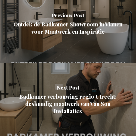
Previous Post
Ontdek de Badkamer Showroom in Vianen
voor Maatwerk en Inspiratie
Next Post
Badkamer verbouwing regio Utrecht:
deskundig maatwerk van Van Son
Installaties