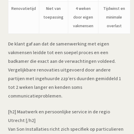
Renovatietijd
Niet van
4 weken
Tijdwinst en
toepassing
door eigen
minimale
vakmensen
overlast
De klant gaf aan dat de samenwerking met eigen
vakmensen leidde tot een soepel proces en een
badkamer die exact aan de verwachtingen voldeed.
Vergelijkbare renovaties uitgevoerd door andere
partijen met ingehuurde zzp’ers duurden gemiddeld 1
tot 2 weken langer en kenden soms
communicatieproblemen.
[h2] Maatwerk en persoonlijke service in de regio
Utrecht [/h2]
Van Son Installaties richt zich specifiek op particulieren