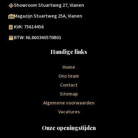
Showroom Stuartweg 27, Vianen
Magazijn Stuartweg 25A, Vianen
KVK: 75614456
BTW: NL860340570B01
Handige links
Home
Ons team
Contact
Sitemap
Algemene voorwaarden
Vacatures
Onze openingstijden