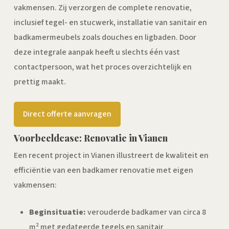
vakmensen. Zij verzorgen de complete renovatie,
inclusief tegel- en stucwerk, installatie van sanitair en
badkamermeubels zoals douches en ligbaden. Door
deze integrale aanpak heeft u slechts één vast
contactpersoon, wat het proces overzichtelijk en
prettig maakt.
Direct offerte aanvragen
Voorbeeldcase: Renovatie in Vianen
Een recent project in Vianen illustreert de kwaliteit en
efficiëntie van een badkamer renovatie met eigen
vakmensen:
Beginsituatie:
verouderde badkamer van circa 8
m² met gedateerde tegels en sanitair