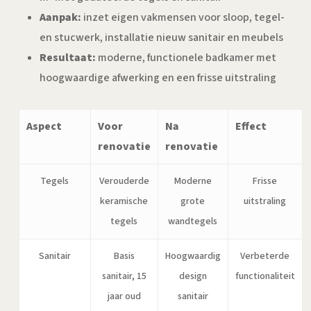
Aanpak:
inzet eigen vakmensen voor sloop, tegel-
en stucwerk, installatie nieuw sanitair en meubels
Resultaat:
moderne, functionele badkamer met
hoogwaardige afwerking en een frisse uitstraling
Aspect
Voor
Na
Effect
renovatie
renovatie
Tegels
Verouderde
Moderne
Frisse
keramische
grote
uitstraling
tegels
wandtegels
Sanitair
Basis
Hoogwaardig
Verbeterde
sanitair, 15
design
functionaliteit
jaar oud
sanitair